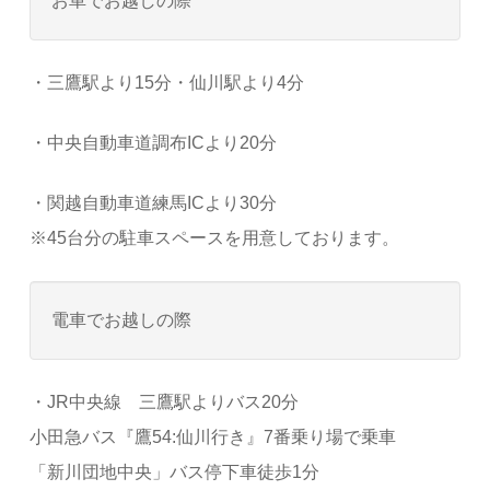
お車でお越しの際
・三鷹駅より15分・仙川駅より4分
・中央自動車道調布ICより20分
・関越自動車道練馬ICより30分
※45台分の駐車スペースを用意しております。
電車でお越しの際
・JR中央線 三鷹駅よりバス20分
小田急バス『鷹54:仙川行き』7番乗り場で乗車
「新川団地中央」バス停下車徒歩1分