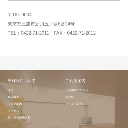
〒181-0004
東京都三鷹市新川五丁目6番24号
TEL：0422-71-2011 FAX：0422-71-2012
当施設について
ご利用案内
理念
ご利用までの流れ
施設概要
利用料
フロア案内
よくある質問
アクセス
個人情報保護方針