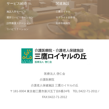
サービス紹介
関連施設
施設入所サービス
三鷹ロイヤル
通所リハビリテーション
サテライト吉祥寺
訪問看護ステーション
吉祥寺南病院
リハビリテーション
医療法人 啓仁会
介護医療院
介護老人保健施設 三鷹ロイヤルの丘
〒181-0004 東京都三鷹市新川五丁目6番24号 TEL:0422-71-2011 /
FAX:0422-71-2012