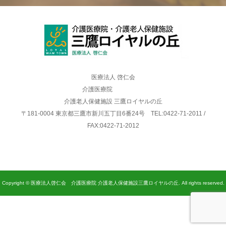
医療法人 啓仁会
介護医療院
介護老人保健施設 三鷹ロイヤルの丘
〒181-0004 東京都三鷹市新川五丁目6番24号 TEL:0422-71-2011 /
FAX:0422-71-2012
Copyright © 医療法人啓仁会 介護医療院 介護老人保健施設三鷹ロイヤルの丘. All rights reserved.