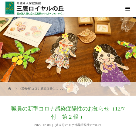
(過去分)コロナ感染症発生について
職員の新型コロナ感染症陽性のお知らせ（12/7
付 第２報 ）
2022.12.08
(過去分)コロナ感染症発生について