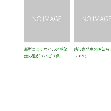
新型コロナウイルス感染
感染症発生のお知ら
症の通所リハビリ職...
（3/21）