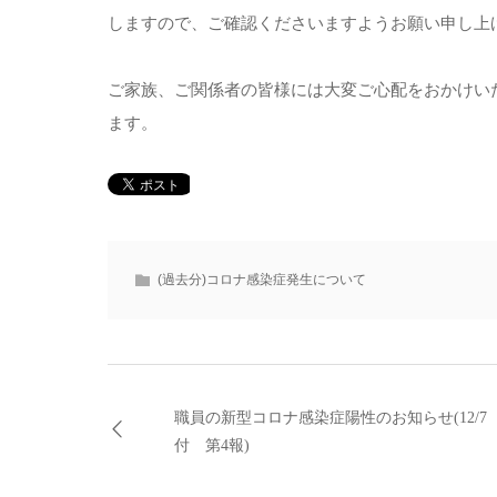
しますので、ご確認くださいますようお願い申し上
ご家族、ご関係者の皆様には大変ご心配をおかけい
ます。
(過去分)コロナ感染症発生について
職員の新型コロナ感染症陽性のお知らせ(12/7
付 第4報)