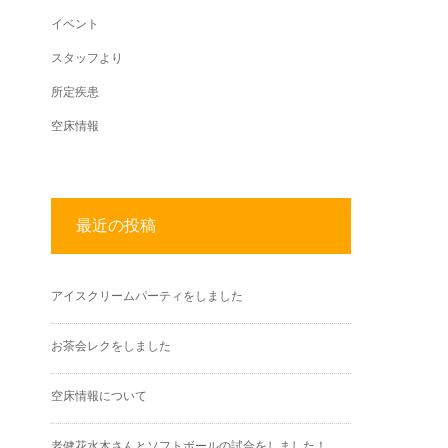
イベント
スタッフより
所定疾患
空床情報
最近の投稿
アイスクリームパーティをしました
お茶会レクをしました
空床情報について
老健花水木さんとソフトボールの試合をしました！