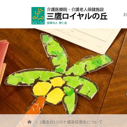
(過去分)コロナ感染症発生について