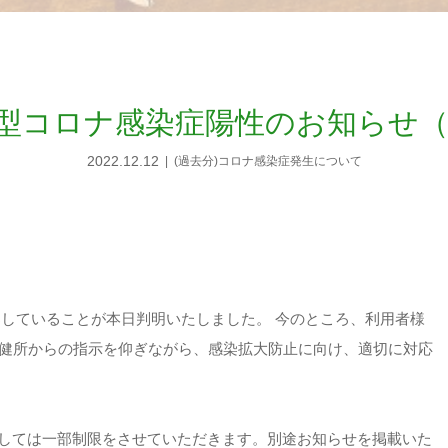
型コロナ感染症陽性のお知らせ（12
2022.12.12
(過去分)コロナ感染症発生について
染していることが本日判明いたしました。 今のところ、利用者様
保健所からの指示を仰ぎながら、感染拡大防止に向け、適切に対応
ましては一部制限をさせていただきます。別途お知らせを掲載いた