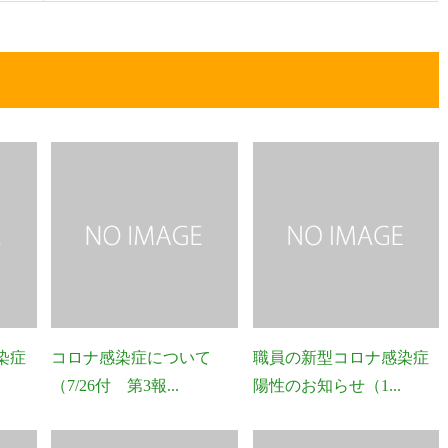
染症
コロナ感染症について
職員の新型コロナ感染症
（7/26付 第3報...
陽性のお知らせ（1...