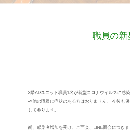
職員の新
3階ADユニット職員1名が新型コロナウイルスに感
や他の職員に症状のある方はおりません。 今後も
して参ります。
尚、感染者増加を受け、ご面会、LINE面会につき