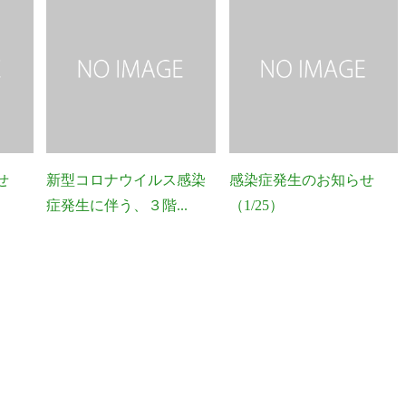
せ
新型コロナウイルス感染
感染症発生のお知らせ
症発生に伴う、３階...
（1/25）