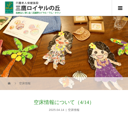
空床情報
空床情報について（4/14）
2025.04.14
空床情報