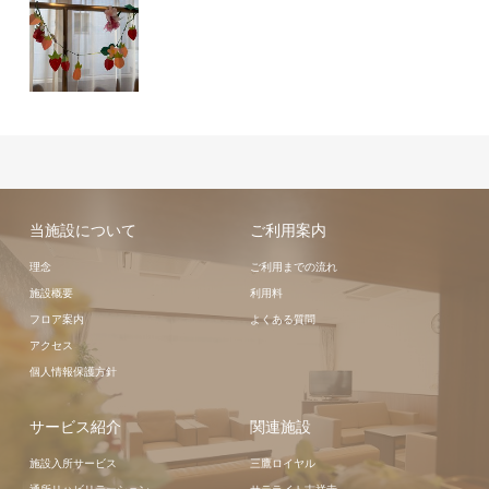
当施設について
ご利用案内
理念
ご利用までの流れ
施設概要
利用料
フロア案内
よくある質問
アクセス
個人情報保護方針
サービス紹介
関連施設
施設入所サービス
三鷹ロイヤル