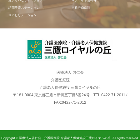
通所リハビリテーション
サテライト吉祥寺
訪問看護ステーション
吉祥寺南病院
リハビリテーション
医療法人 啓仁会
介護医療院
介護老人保健施設 三鷹ロイヤルの丘
〒181-0004 東京都三鷹市新川五丁目6番24号 TEL:0422-71-2011 /
FAX:0422-71-2012
Copyright © 医療法人啓仁会 介護医療院 介護老人保健施設三鷹ロイヤルの丘. All rights reserved.