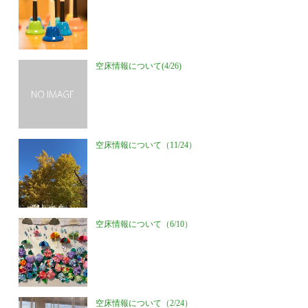
空床情報について(4/26)
空床情報について（11/24）
空床情報について（6/10）
空床情報について（2/24）