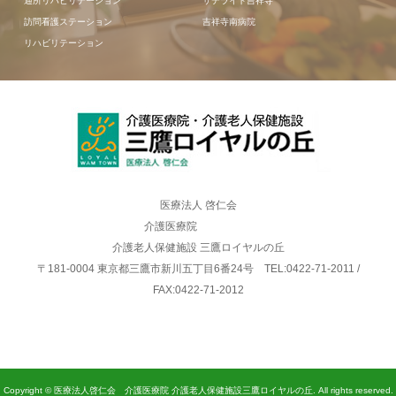
通所リハビリテーション
サテライト吉祥寺
訪問看護ステーション
吉祥寺南病院
リハビリテーション
医療法人 啓仁会
介護医療院
介護老人保健施設 三鷹ロイヤルの丘
〒181-0004 東京都三鷹市新川五丁目6番24号 TEL:0422-71-2011 /
FAX:0422-71-2012
Copyright © 医療法人啓仁会 介護医療院 介護老人保健施設三鷹ロイヤルの丘. All rights reserved.