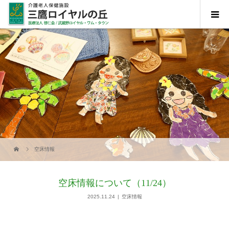
空床情報
空床情報について（11/24）
2025.11.24
空床情報