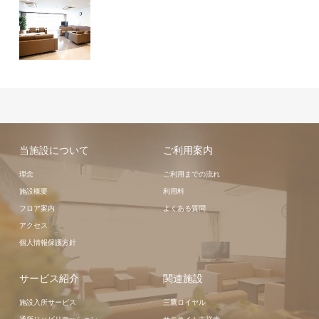
当施設について
ご利用案内
理念
ご利用までの流れ
施設概要
利用料
フロア案内
よくある質問
アクセス
個人情報保護方針
サービス紹介
関連施設
施設入所サービス
三鷹ロイヤル