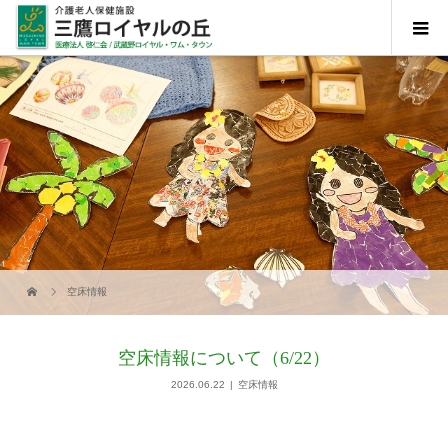
空床情報
空床情報について（6/22）
2026.06.22
空床情報