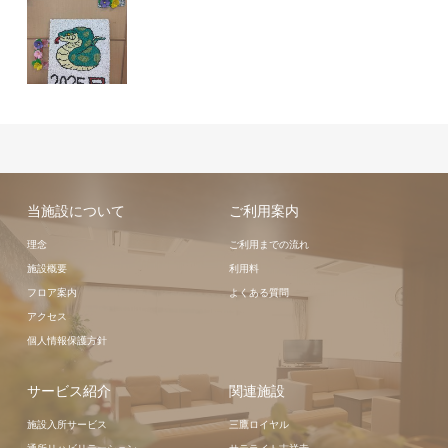
当施設について
ご利用案内
理念
ご利用までの流れ
施設概要
利用料
フロア案内
よくある質問
アクセス
個人情報保護方針
サービス紹介
関連施設
施設入所サービス
三鷹ロイヤル