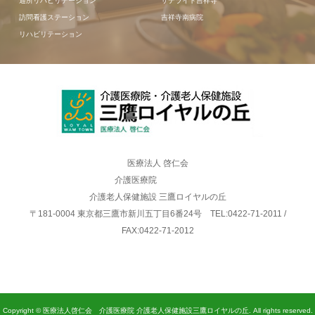
通所リハビリテーション
サテライト吉祥寺
訪問看護ステーション
吉祥寺南病院
リハビリテーション
医療法人 啓仁会
介護医療院
介護老人保健施設 三鷹ロイヤルの丘
〒181-0004 東京都三鷹市新川五丁目6番24号 TEL:0422-71-2011 /
FAX:0422-71-2012
Copyright © 医療法人啓仁会 介護医療院 介護老人保健施設三鷹ロイヤルの丘. All rights reserved.