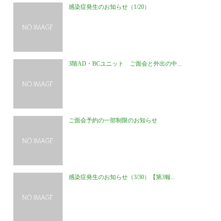
感染症発生のお知らせ（1/20）
3階AD・BCユニット ご面会と外出の中...
ご面会予約の一部制限のお知らせ
感染症発生のお知らせ（3/30）【第3報...