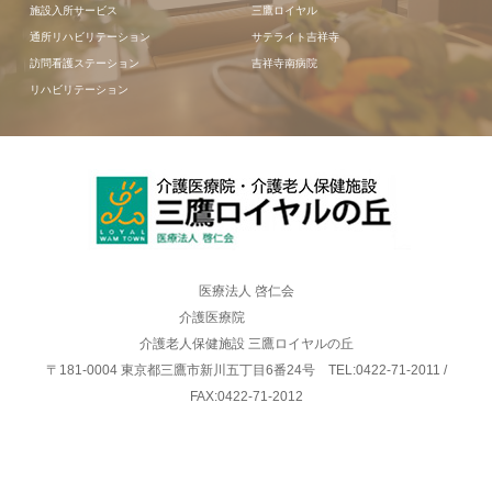
施設入所サービス
三鷹ロイヤル
通所リハビリテーション
サテライト吉祥寺
訪問看護ステーション
吉祥寺南病院
リハビリテーション
医療法人 啓仁会
介護医療院
介護老人保健施設 三鷹ロイヤルの丘
〒181-0004 東京都三鷹市新川五丁目6番24号 TEL:0422-71-2011 /
FAX:0422-71-2012