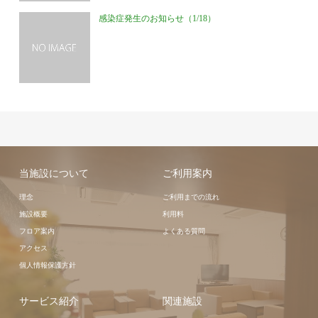
感染症発生のお知らせ（1/18）
当施設について
ご利用案内
理念
ご利用までの流れ
施設概要
利用料
フロア案内
よくある質問
アクセス
個人情報保護方針
サービス紹介
関連施設