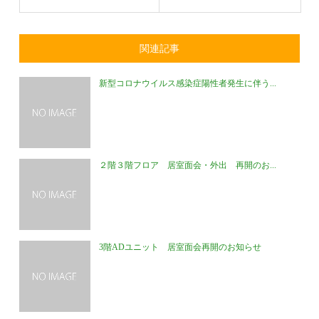
関連記事
新型コロナウイルス感染症陽性者発生に伴う...
２階３階フロア 居室面会・外出 再開のお...
3階ADユニット 居室面会再開のお知らせ