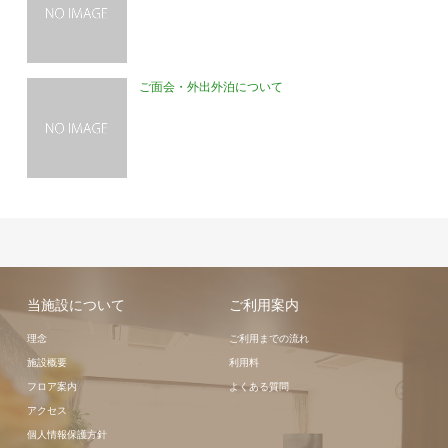
ご面会・外出外泊について
当施設について
ご利用案内
理念
ご利用までの流れ
施設概要
利用料
フロア案内
よくある質問
アクセス
個人情報保護方針