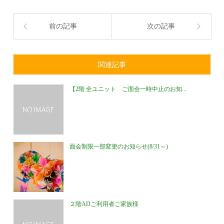
前の記事
次の記事
関連記事
【2階 全ユニット ご面会一時中止のお知...
面会制限一部変更のお知らせ(8/31～)
２階ADご利用者ご家族様