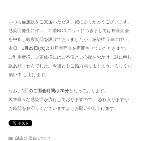
いつも当施設をご支援いただき、誠にありがとうございます。
感染症発生に伴い、２階BCユニットにつきましては居室面会
を中止し観察期間を設けておりましたが、感染症収束に伴い、
本日、
1月29日(水)より
居室面会を再開させていただきます。
ご利用者様、ご家族様にはご不便とご心配をおかけし誠に申し
訳ありませんでした。今後ともご協力賜りますようよろしくお
願い申 し上げます。
なお、
1回のご面会時間は20分
となっております。
現在様々な感染症が流行しておりますので、 恐れ入りますが
お時間をお守りくださいますようお願い申し上げます。
(過去分)面会について