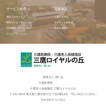
サービス紹介
関連施設
施設入所サービス
三鷹ロイヤル
通所リハビリテーション
サテライト吉祥寺
訪問看護ステーション
吉祥寺南病院
リハビリテーション
医療法人 啓仁会
介護医療院
介護老人保健施設 三鷹ロイヤルの丘
〒181-0004 東京都三鷹市新川五丁目6番24号 TEL:0422-71-2011 /
FAX:0422-71-2012