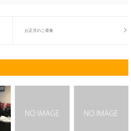
お正月のご昼食