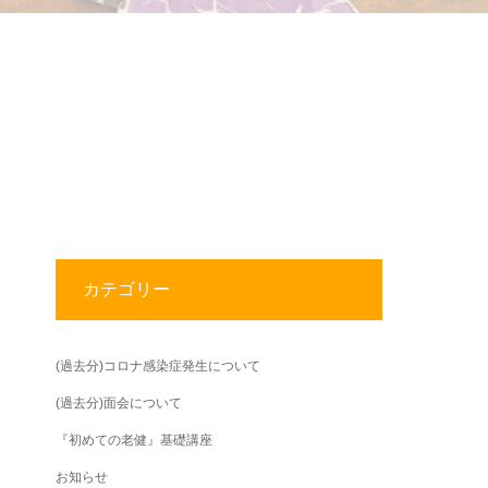
。
カテゴリー
(過去分)コロナ感染症発生について
(過去分)面会について
『初めての老健』基礎講座
お知らせ