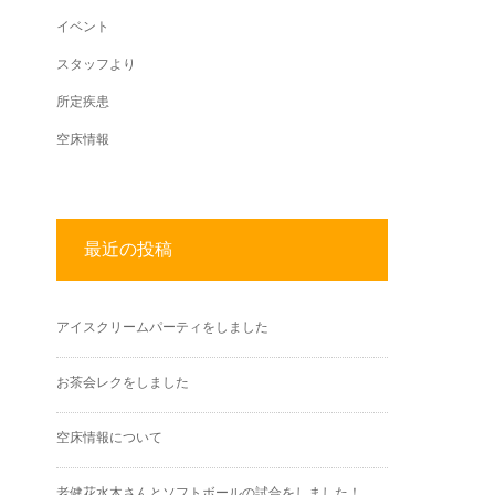
イベント
スタッフより
所定疾患
空床情報
最近の投稿
アイスクリームパーティをしました
お茶会レクをしました
空床情報について
老健花水木さんとソフトボールの試合をしました！