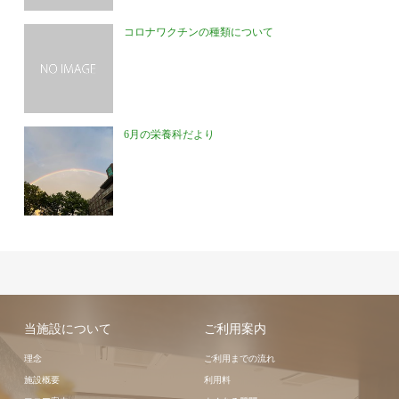
コロナワクチンの種類について
6月の栄養科だより
当施設について
ご利用案内
理念
ご利用までの流れ
施設概要
利用料