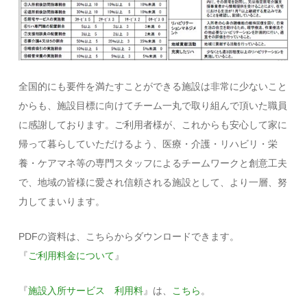
全国的にも要件を満たすことができる施設は非常に少ないこと
からも、施設目標に向けてチーム一丸で取り組んで頂いた職員
に感謝しております。ご利用者様が、これからも安心して家に
帰って暮らしていただけるよう、医療・介護・リハビリ・栄
養・ケアマネ等の専門スタッフによるチームワークと創意工夫
で、地域の皆様に愛され信頼される施設として、より一層、努
力してまいります。
PDFの資料は、
こちら
からダウンロードできます。
『
ご利用料金について
』
『
施設入所サービス 利用料
』は、
こちら
。