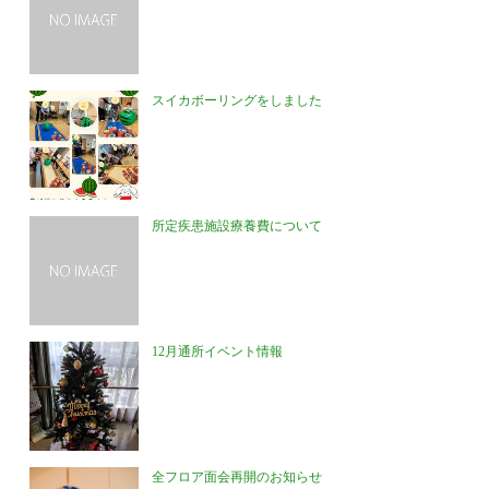
スイカボーリングをしました
所定疾患施設療養費について
12月通所イベント情報
全フロア面会再開のお知らせ