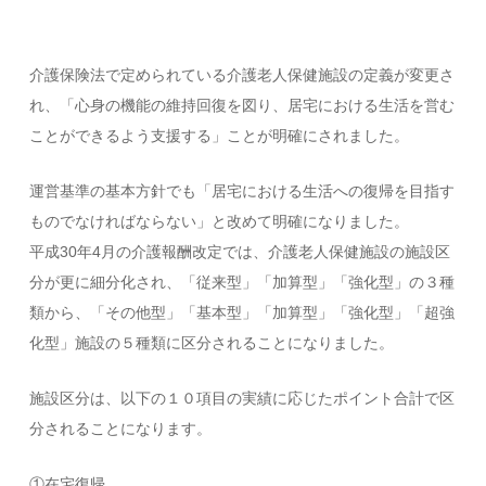
介護保険法で定められている介護老人保健施設の定義が変更さ
れ、「心身の機能の維持回復を図り、居宅における生活を営む
ことができるよう支援する」ことが明確にされました。
運営基準の基本方針でも「居宅における生活への復帰を目指す
ものでなければならない」と改めて明確になりました。
平成30年4月の介護報酬改定では、介護老人保健施設の施設区
分が更に細分化され、「従来型」「加算型」「強化型」の３種
類から、「その他型」「基本型」「加算型」「強化型」「超強
化型」施設の５種類に区分されることになりました。
施設区分は、以下の１０項目の実績に応じたポイント合計で区
分されることになります。
①在宅復帰