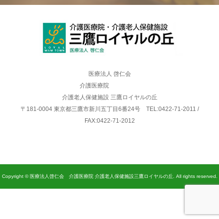
医療法人 啓仁会
介護医療院
介護老人保健施設 三鷹ロイヤルの丘
〒181-0004 東京都三鷹市新川五丁目6番24号 TEL:0422-71-2011 /
FAX:0422-71-2012
Copyright © 医療法人啓仁会 介護医療院 介護老人保健施設三鷹ロイヤルの丘. All rights reserved.