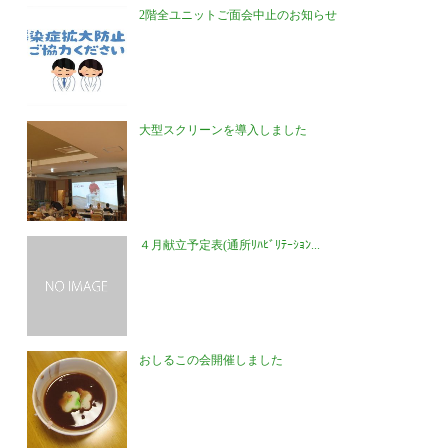
2階全ユニットご面会中止のお知らせ
大型スクリーンを導入しました
４月献立予定表(通所ﾘﾊﾋﾞﾘﾃｰｼｮﾝ...
おしるこの会開催しました